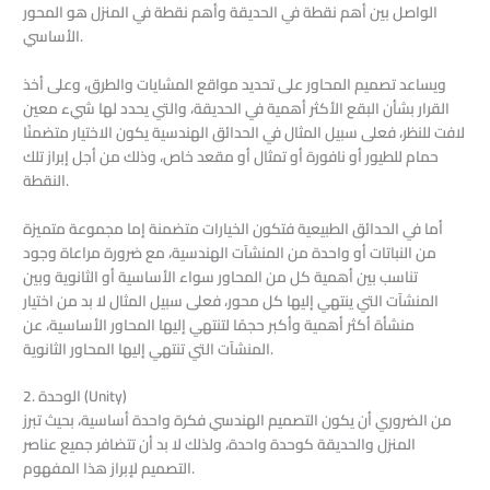
الواصل بين أهم نقطة في الحديقة وأهم نقطة في المنزل هو المحور
الأساسي.
ويساعد تصميم المحاور على تحديد مواقع المشايات والطرق، وعلى أخذ
القرار بشأن البقع الأكثر أهمية في الحديقة، والتي يحدد لها شيء معين
لافت للنظر، فعلى سبيل المثال في الحدائق الهندسية يكون الاختيار متضمنًا
حمام للطيور أو نافورة أو تمثال أو مقعد خاص، وذلك من أجل إبراز تلك
النقطة.
أما في الحدائق الطبيعية فتكون الخيارات متضمنة إما مجموعة متميزة
من النباتات أو واحدة من المنشآت الهندسية، مع ضرورة مراعاة وجود
تناسب بين أهمية كل من المحاور سواء الأساسية أو الثانوية وبين
المنشآت التي ينتهي إليها كل محور، فعلى سبيل المثال لا بد من اختيار
منشأة أكثر أهمية وأكبر حجمًا لتنتهي إليها المحاور الأساسية، عن
المنشآت التي تنتهي إليها المحاور الثانوية.
2. الوحدة (Unity)
من الضروري أن يكون التصميم الهندسي فكرة واحدة أساسية، بحيث تبرز
المنزل والحديقة كوحدة واحدة، ولذلك لا بد أن تتضافر جميع عناصر
التصميم لإبراز هذا المفهوم.