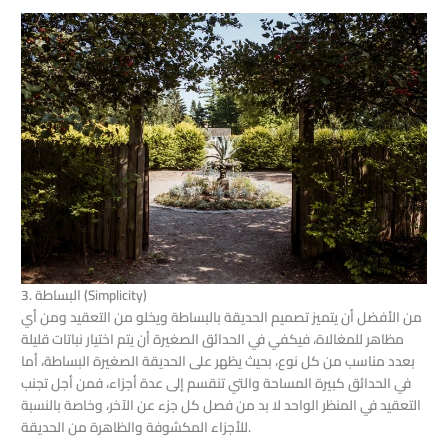
3. البساطة (Simplicity)
من الأفضل أن يتميز تصميم الحديقة بالبساطة ويخلو من التعقيد ومن أي
مظاهر للمغالاة، فيكفي في الحدائق الصغيرة أن يتم اختيار نباتات قليلة
بعدد مناسب من كل نوع، بحيث يظهر على الحديقة الصغيرة البساطة، أما
في الحدائق كبيرة المساحة والتي تنقسم إلى عدة أجزاء، فمن أجل تجنب
التعقيد في المنظر الواحد لا بد من فصل كل جزء عن الآخر، وخاصة بالنسبة
للأجزاء المكشوفة والظاهرة من الحديقة.