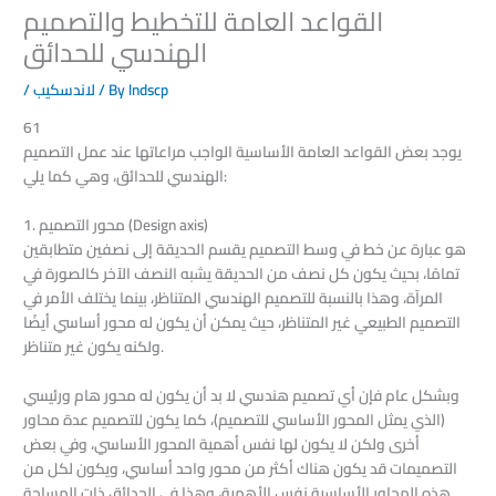
القواعد العامة للتخطيط والتصميم
الهندسي للحدائق
lndscp
/ By
لاندسكيب
/
61
يوجد بعض القواعد العامة الأساسية الواجب مراعاتها عند عمل التصميم
الهندسي للحدائق، وهي كما يلي:
1. محور التصميم (Design axis)
هو عبارة عن خط في وسط التصميم يقسم الحديقة إلى نصفين متطابقين
تمامًا، بحيث يكون كل نصف من الحديقة يشبه النصف الآخر كالصورة في
المرآة، وهذا بالنسبة للتصميم الهندسي المتناظر، بينما يختلف الأمر في
التصميم الطبيعي غير المتناظر، حيث يمكن أن يكون له محور أساسي أيضًا
ولكنه يكون غير متناظر.
وبشكل عام فإن أي تصميم هندسي لا بد أن يكون له محور هام ورئيسي
(الذي يمثل المحور الأساسي للتصميم)، كما يكون للتصميم عدة محاور
أخرى ولكن لا يكون لها نفس أهمية المحور الأساسي، وفي بعض
التصميمات قد يكون هناك أكثر من محور واحد أساسي، ويكون لكل من
هذه المحاور الأساسية نفس الأهمية، وهذا في الحدائق ذات المساحة