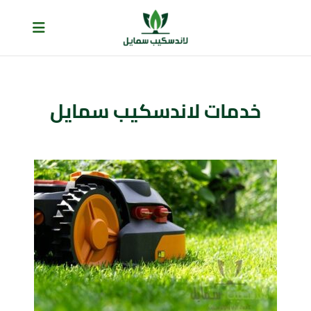
Skip
to
content
خدمات لاندسكيب سمايل