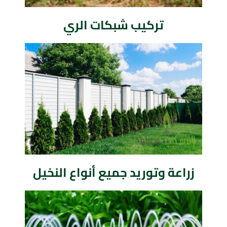
تركيب شبكات الري
زراعة وتوريد جميع أنواع النخيل