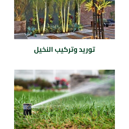
توريد وتركيب النخيل