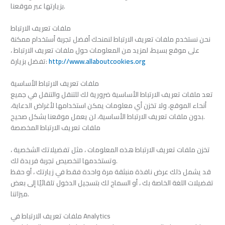
بزيارتها عبر موقعنا.
ملفات تعريف الارتباط
نحن نستخدم ملفات تعريف الارتباط لنمنحك أفضل تجربة أستخدام ممكنة
على موقع بسيط، لمزيد من المعلومات حول ملفات تعريف الارتباط ،
http://www.allaboutcookies.org
تفضل بزيارة:
ملفات تعريف الارتباط الأساسية
تعد ملفات تعريف الارتباط الأساسية ضرورية لك للتنقل والتنقل في جميع
أنحاء الموقع، ولا تخزن أي معلومات يمكن استخدامها لأغراض الدعاية،
بدون ملفات تعريف الارتباط الأساسية، لن يعمل موقعنا بشكل صحيح.
ملفات تعريف الارتباط المخصصة
تخزن ملفات تعريف الارتباط هذه المعلومات ، مثل تفضيلاتك الشخصية ،
وتستخدمها لتخصيص تجربة فريدة لك.
قد يشمل ذلك عرض نافذة منبثقة مرة واحدة فقط في زيارتك ، أو حفظ
تفضيلات اللغة الخاصة بك ، أو السماح لك بتسجيل الدخول تلقائيًا إلى بعض
ميزاتنا.
ملفات تعريف الارتباط في Analytics