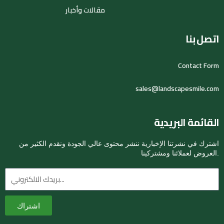
مقالات وأخبار
اتصل بنا
Contact Form
sales@landscapesmile.com
القائمة البريدية
اشترك في نشرتنا الإخبارية ننشر محتوى عالي الجودة ونقدم الكثير من
العروض لعملائنا ومشتركينا.
البريد
الإلكتروني
اشتراك