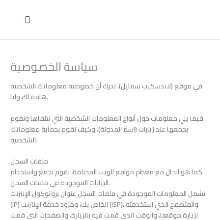
Skip
to
content
سياسة الخصوصية
في موقع (لاندسكيب سمايل)، ندرك أن خصوصية معلوماتك الشخصية
هامة لك ولنا.
فيما يلي معلومات حول أنواع المعلومات الشخصية التي نتلقاها ونقوم
بجمعها عند زيارات (اسم المدونة)، وكيف نقوم بحماية معلوماتك
الشخصية.
ملفات السجل
كما هو الحال مع معظم مواقع الويب المختلفة، نقوم بجمع واستخدام
البيانات الموجودة في ملفات السجل.
تشمل المعلومات الموجودة في ملفات السجل عنوان بروتوكول الإنترنت
(IP) الخاص بك، ومزود خدمة الإنترنت (ISP)، والمتصفح الذي استخدمته
لزيارة موقعنا، والوقت الذي قمت فيه بالزيارة، والصفحات التي قمت