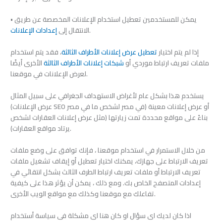
• يمكن للمستخدمين تعطيل استخدام الإعلانات المخصصة عن طريق
.
الانتقال إلى
إعدادات الإعلانات
إذا لم يتم اختيار
تعطيل عرض إعلانات الأطراف الثالثة
، فقد يتم استخدام
ملفات تعريف ارتباط موردي أو
شبكات إعلانات الأطراف الثالثة
الأخرى أيضًا
لعرض الإعلانات في موقعنا.
يستخدم هذا بشكل عام لأغراض الاستهداف الجغرافي على سبيل المثال
(عرض الإعلانات SEO في مصر لشخص ما في مصر) أو عرض إعلانات معينة
بناءً على مواقع محددة تمت زيارتها (مثل عرض إعلانات العقارات لشخص
يرتاد مواقع العقارات).
من خلال الاستمرار في استخدام موقعنا ، فإنك توافق على وضع ملفات
تعريف الارتباط على جهازك، يمكنك اختيار تعطيل أو إيقاف تشغيل ملفات
تعريف الارتباط أو ملفات تعريف ارتباط الطرف الثالث بشكل انتقائي في
إعدادات المتصفح الخاص بك. ومع ذلك ، يمكن أن يؤثر هذا على كيفية
تفاعلك مع موقعنا وكذلك مع مواقع الويب الأخرى.
اذا كان لديك اى سؤال او كان هنا اى مشكلة فى سياسة أستخدام