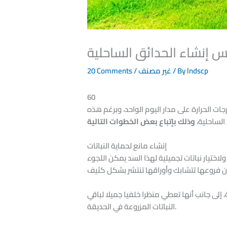
 إنشاء الحدائق الساحلية
lndscp
/ By
غير مصنف
/
20 Comments
60
ت الحرارة على مدار اليوم الواحد، وبرغم هذه
الساحلية،
إنشاء مانع لحماية النباتات
اختيار نباتات تجميلية لهذا السد يمكن اللجوء
إلى جانب أنها تعطي منظرا خلفيا جميلا لباقي
النباتات المزروعة في الحديقة.