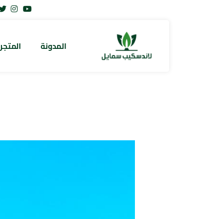
المدونة
المتجر