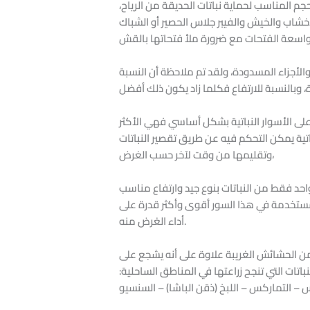
حجم المناسب لحماية نباتات الحديقة من الرياح،
أخشاب والخيش والفيبر جلاس الحصير أو الشباك
الأجزاء المسدودة، ولقد تم ملاحظة أن النسبة
لى الأسوار النباتية بشكل أساسي فهي الأكثر
باتية يمكن التحكم فيه عن طريق تقصير النباتات
وتقليمها من وقت لآخر حسب الغرض،
واحد فقط من النباتات بنوع جيد وارتفاع مناسب
لمستخدمة في هذا السور أقوى وأكثر قدرة على
أداء الغرض منه.
من الحشائش الغريبة علاوة على أنه يشجع على
اتات التي تنجح زراعتها في المناطق الساحلية: