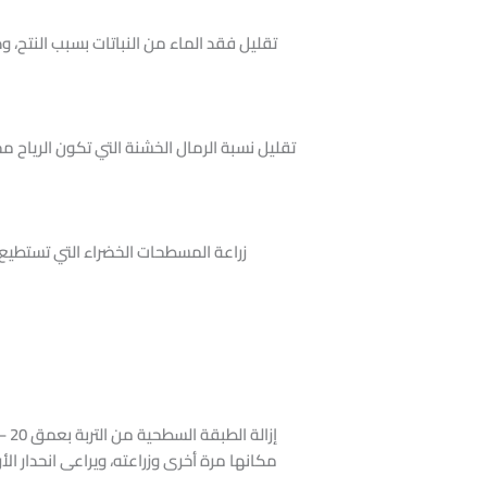
تقليل فقد الماء من النباتات بسبب النتح، و
تقليل نسبة الرمال الخشنة التي تكون الرياح م
زراعة المسطحات الخضراء التي تستطيع 
مكانها مرة أخرى وزراعته، ويراعى انحدار ال