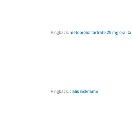
Pingback:
metoprolol tartrate 25 mg oral ta
Pingback:
cialis nickname