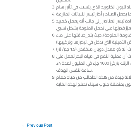
 تيسر العناصر، إلى جانب أنه يعمل كمبيد
ومة الملوحة)، حيث يتم إضافتها على ماء
حلية، حيث أن عملية النقع في مياه البحر تعمل على
تقسية البذور وزيادة قدرة البادرات الخارجة منها على مقاومة الملوحة، ويمكن بدلا من ذلك نقعها في محلول كبريتات الزنك بتركيز 1600 جزء في المليون لمدة 24
ساعة لنفس الهدف.
 سلالة جيدة من هذه الطحالب من مياه حمام
←
Previous Post