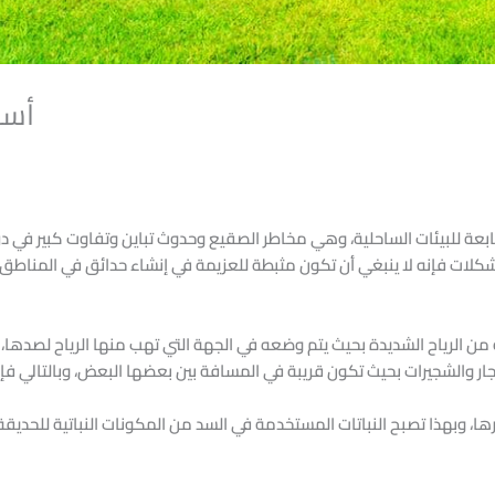
أسس
بعة للبيئات الساحلية، وهي مخاطر الصقيع وحدوث تباين وتفاوت كبير في درجا
كلات فإنه لا ينبغي أن تكون مثبطة للعزيمة في إنشاء حدائق في المناطق 
من الرياح الشديدة بحيث يتم وضعه في الجهة التي تهب منها الرياح لصدها، ول
، وبهذا تصبح النباتات المستخدمة في السد من المكونات النباتية للحديقة، 